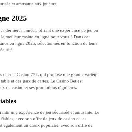
curisée et amusante aux joueurs.
gne 2025
ces dernières années, offrant une expérience de jeu en
 le meilleur casino en ligne pour vous ? Dans cet
sinos en ligne 2025, sélectionnés en fonction de leurs
sécurité.
 citer le Casino 777, qui propose une grande variété
 table et des jeux de cartes. Le Casino Bet est
ux de casino et ses promotions régulières.
iables
arantir une expérience de jeu sécurisée et amusante. Le
 fiables, avec son offre de jeux de casino et ses
st également un choix populaire, avec son offre de