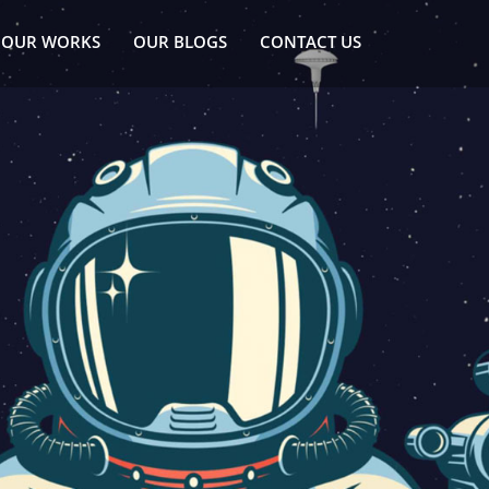
OUR WORKS
OUR BLOGS
CONTACT US