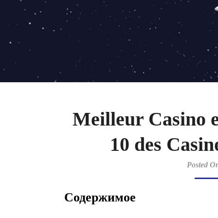
Meilleur Casino 
10 des Casin
Posted On
Содержимое