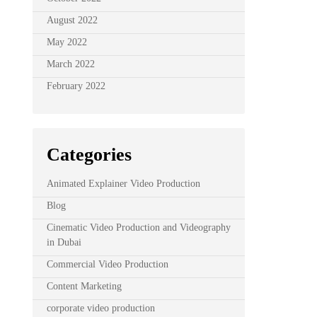
August 2022
May 2022
March 2022
February 2022
Categories
Animated Explainer Video Production
Blog
Cinematic Video Production and Videography
in Dubai
Commercial Video Production
Content Marketing
corporate video production