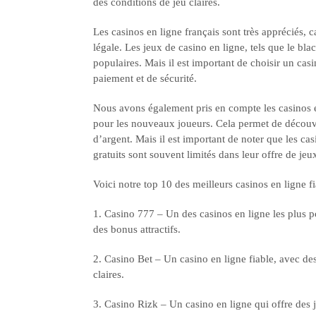
des conditions de jeu claires.
Les casinos en ligne français sont très appréciés, c
légale. Les jeux de casino en ligne, tels que le blac
populaires. Mais il est important de choisir un casi
paiement et de sécurité.
Nous avons également pris en compte les casinos en
pour les nouveaux joueurs. Cela permet de découvri
d’argent. Mais il est important de noter que les cas
gratuits sont souvent limités dans leur offre de jeu
Voici notre top 10 des meilleurs casinos en ligne fi
1. Casino 777 – Un des casinos en ligne les plus po
des bonus attractifs.
2. Casino Bet – Un casino en ligne fiable, avec des
claires.
3. Casino Rizk – Un casino en ligne qui offre des j